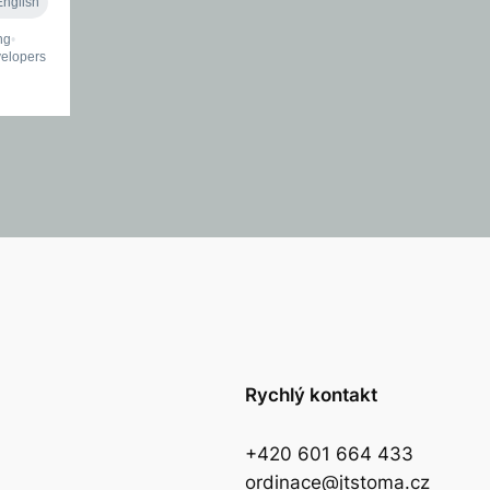
Rychlý kontakt
+420 601 664 433
ordinace@jtstoma.cz