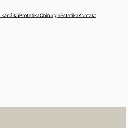
 kanálků
Protetika
Chirurgie
Estetika
Kontakt