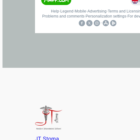
JT Stoma