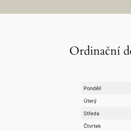
Ordinační d
Pondělí
Úterý
Středa
Čtvrtek