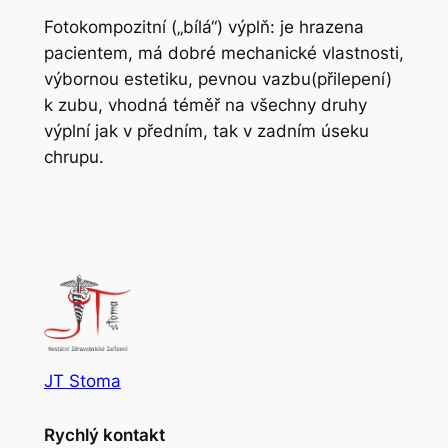
Fotokompozitní („bílá“) výplň: je hrazena
pacientem, má dobré mechanické vlastnosti,
výbornou estetiku, pevnou vazbu(přilepení)
k zubu, vhodná téměř na všechny druhy
výplní jak v předním, tak v zadním úseku
chrupu.
JT Stoma
Rychlý kontakt