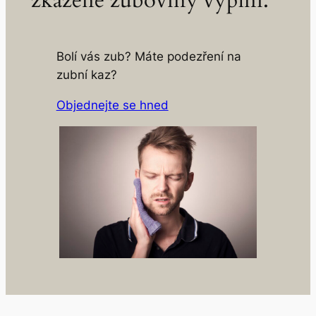
zkažené zuboviny výplní.
Bolí vás zub? Máte podezření na
zubní kaz?
Objednejte se hned