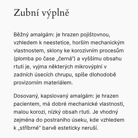
Zubní výplně
Běžný amalgám: je hrazen pojištovnou,
vzhledem k neestetice, horším mechanickým
vlastnostem, sklony ke korozivním procesům
(plomba po čase „černá“) a vyššímu obsahu
rtuti je, vyjma některých mikrovýplní v
zadních úsecích chrupu, spíše dlohodobě
provizorním materiálem.
Dosovaný, kapslovaný amalgám: je hrazen
pacientem, má dobré mechanické vlastnosti,
malou korozi, nízký obsah rtuti. Je vhodný
zejména do postraního úseku, kde vzhledem
k „stříbrné“ barvě esteticky neruší.